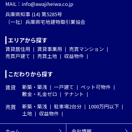
MAIL：
info@awajiheiwa.co.jp
兵庫県知事 (14) 第5285号
（一社）兵庫県宅地建物取引業協会
エリアから探す
賃貸居住用
賃貸事業用
売買マンション
売買戸建て
売買土地
収益物件
こだわりから探す
賃貸
新築・築浅
一戸建て
ペット可物件
敷金・礼金ゼロ
テナント
売買
新築・築浅
駐車場2台分
1000万円以下
土地
収益物件
ホーム
会社情報