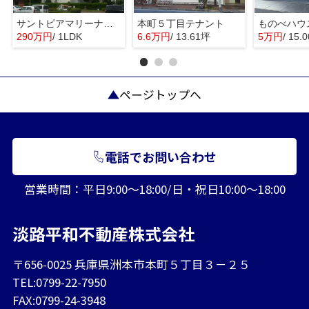
サントピアマリーナマンションⅠ
本町５丁目テナント
ものべハウ
290万円
/ 1LDK
6.6万円
/ 13.61坪
5万円
/ 15.
ページトップへ
電話でお問い合わせ
営業時間：平日9:00～18:00/日・祝日10:00～18:00
淡路平和不動産株式会社
〒656-0025 兵庫県洲本市本町５丁目３－２５
TEL:0799-22-7950
FAX:0799-24-3948