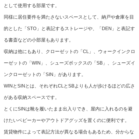
として使用する部屋です。
同様に居住要件を満たさないスペースとして、納戸や倉庫を目
的とした「STO」と表記するストレージや、「DEN」と表記す
る書斎などの小部屋もあります。
収納は他にもあり、クローゼットの「CL」、ウォークインクロ
ーゼットの「WIN」、シューズボックスの「SB」、シューズイ
ンクローゼットの「SIN」があります。
WINとSINとは、それぞれCLとSBよりも人が歩けるほどの広さ
がある収納スペースです。
とくにSINは靴を履いたまま出入りでき、屋内に入れるのを避
けたいベビーカーやアウトドアグッズを置くのに便利です。
賃貸物件によって表記方法が異なる場合もあるため、分からな