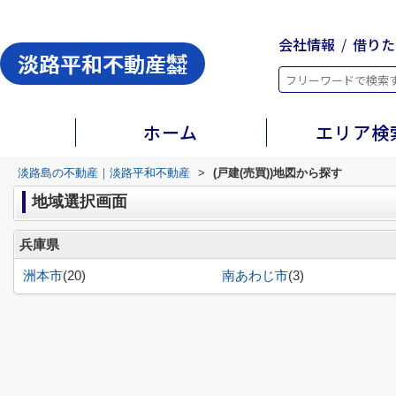
会社情報
借りた
ホーム
エリア検
淡路島の不動産｜淡路平和不動産
>
(戸建(売買))地図から探す
地域選択画面
兵庫県
洲本市
(20)
南あわじ市
(3)