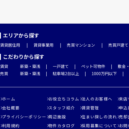
エリアから探す
賃貸居住用
賃貸事業用
売買マンション
売買戸建て
こだわりから探す
賃貸
新築・築浅
一戸建て
ペット可物件
敷金
売買
新築・築浅
駐車場2台以上
1000万円以下
ホーム
お役立ちコラム
法人のお客様へ
来店
会社概要
スタッフ紹介
賃貸管理
申込
プライバシーポリシー
周辺施設
住まい探しの流れ
売却
利用規約
物件カタログ
採用募集について
お問