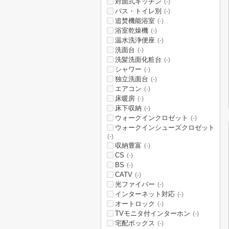
対面式キッチン
(-)
バス・トイレ別
(-)
追焚機能浴室
(-)
浴室乾燥機
(-)
温水洗浄便座
(-)
洗面台
(-)
洗髪洗面化粧台
(-)
シャワー
(-)
独立洗面台
(-)
エアコン
(-)
床暖房
(-)
床下収納
(-)
ウォークインクロゼット
(-)
ウォークインシューズクロゼット
(-)
収納豊富
(-)
CS
(-)
BS
(-)
CATV
(-)
光ファイバー
(-)
インターネット対応
(-)
オートロック
(-)
TVモニタ付インターホン
(-)
宅配ボックス
(-)