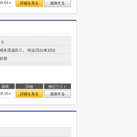
38.64㎡
詳細を見る
追加する
３０
洲本高速B.C」 停歩25分車10分
鉄骨
面積
詳細
検討リスト
68.16㎡
詳細を見る
追加する