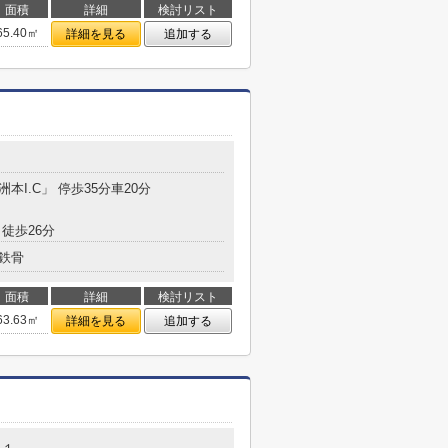
面積
詳細
検討リスト
65.40㎡
詳細を見る
追加する
洲本I.C」 停歩35分車20分
徒歩26分
鉄骨
面積
詳細
検討リスト
63.63㎡
詳細を見る
追加する