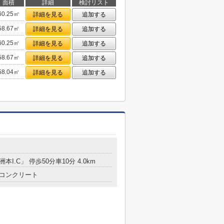
面積
詳細
検討リスト
60.25㎡
詳細を見る
追加する
58.67㎡
詳細を見る
追加する
60.25㎡
詳細を見る
追加する
58.67㎡
詳細を見る
追加する
58.04㎡
詳細を見る
追加する
本I.C」 停歩50分車10分 4.0km
コンクリート