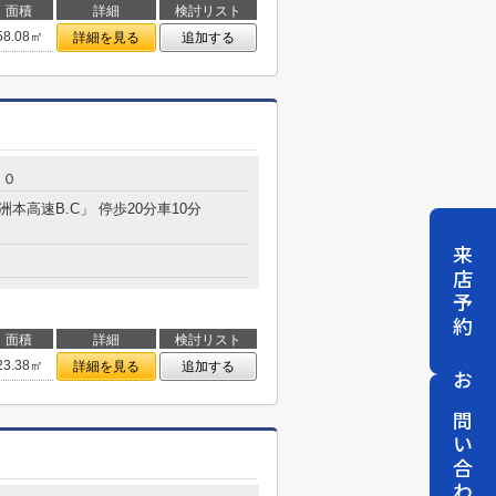
面積
詳細
検討リスト
58.08㎡
詳細を見る
追加する
２０
洲本高速B.C」 停歩20分車10分
来店予約
面積
詳細
検討リスト
23.38㎡
詳細を見る
追加する
お問い合わせ