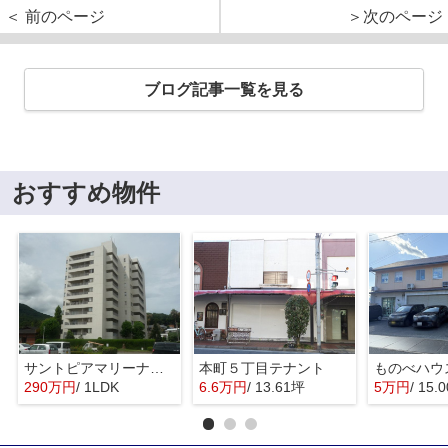
＜ 前のページ
＞次のページ
ブログ記事一覧を見る
おすすめ物件
サントピアマリーナマンションⅠ
本町５丁目テナント
ものべハウ
290万円
/ 1LDK
6.6万円
/ 13.61坪
5万円
/ 15.