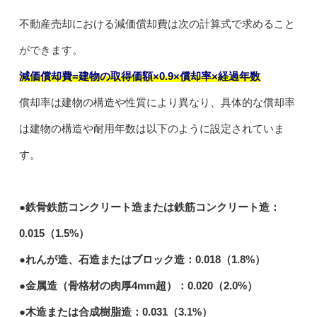
不動産売却における減価償却費は次の計算式で求めること
ができます。
減価償却費=建物の取得価額×0.9×償却率×経過年数
償却率は建物の構造や性質により異なり、具体的な償却率
は建物の構造や耐用年数は以下のように設定されていま
す。
●鉄骨鉄筋コンクリート造または鉄筋コンクリート造：
0.015（1.5%）
●れんが造、石造またはブロック造：0.018（1.8%）
●金属造（骨格材の肉厚4mm超）：0.020（2.0%）
●木造または合成樹脂造：0.031（3.1%）