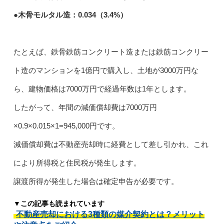
●木骨モルタル造：0.034（3.4%）
たとえば、鉄骨鉄筋コンクリート造または鉄筋コンクリー
ト造のマンションを1億円で購入し、土地が3000万円な
ら、建物価格は7000万円で経過年数は1年とします。
したがって、年間の減価償却費は7000万円
×0.9×0.015×1=945,000円です。
減価償却費は不動産売却時に経費として差し引かれ、これ
により所得税と住民税が発生します。
譲渡所得が発生した場合は確定申告が必要です。
▼この記事も読まれています
不動産売却における3種類の媒介契約とは？メリット