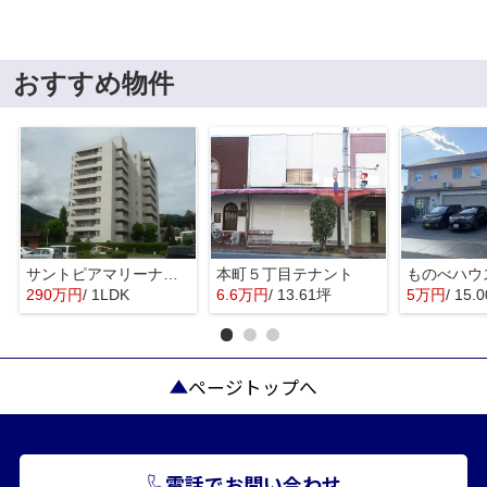
おすすめ物件
サントピアマリーナマンションⅠ
本町５丁目テナント
ものべハウ
290万円
/ 1LDK
6.6万円
/ 13.61坪
5万円
/ 15.
ページトップへ
電話でお問い合わせ