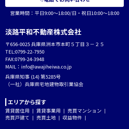
営業時間：平日9:00～18:00/日・祝日10:00～18:00
淡路平和不動産株式会社
〒656-0025 兵庫県洲本市本町５丁目３－２５
TEL:0799-22-7950
FAX:0799-24-3948
MAIL：
info@awajiheiwa.co.jp
兵庫県知事 (14) 第5285号
（一社）兵庫県宅地建物取引業協会
エリアから探す
賃貸居住用
賃貸事業用
売買マンション
売買戸建て
売買土地
収益物件