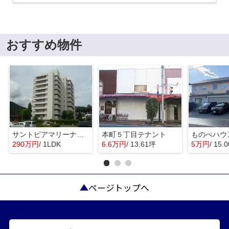
おすすめ物件
サントピアマリーナマンションⅠ
本町５丁目テナント
ものべハウ
290万円
/ 1LDK
6.6万円
/ 13.61坪
5万円
/ 15.
ページトップへ