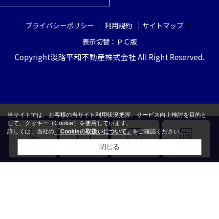
プライバシーポリシー
利用規約
サイトマップ
表示切替：ＰＣ版
Copyright淡路平和不動産株式会社 All Right Reserved.
当サイトでは、お客様の当サイト利用状況把握、サービス向上検討を目的と
して、クッキー（Cookie）を使用しています。
詳しくは、当社の
「Cookieの取扱いについて」
をご確認ください。
閉じる
電話
来店予約
LINE
売却査定