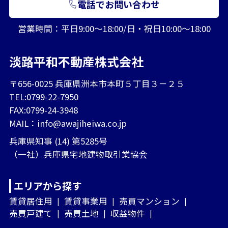
電話でお問い合わせ
営業時間：平日9:00～18:00/日・祝日10:00～18:00
淡路平和不動産株式会社
〒656-0025 兵庫県洲本市本町５丁目３－２５
TEL:0799-22-7950
FAX:0799-24-3948
MAIL：
info@awajiheiwa.co.jp
兵庫県知事 (14) 第5285号
（一社）兵庫県宅地建物取引業協会
エリアから探す
賃貸居住用
賃貸事業用
売買マンション
売買戸建て
売買土地
収益物件