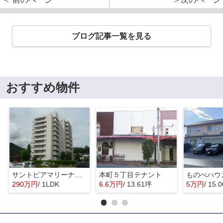
ブログ記事一覧を見る
おすすめ物件
サントピアマリーナマンションⅠ
本町５丁目テナント
ものべハウ
290万円
/ 1LDK
6.6万円
/ 13.61坪
5万円
/ 15.