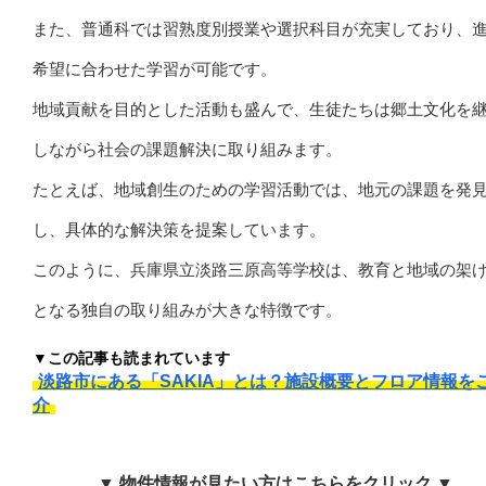
また、普通科では習熟度別授業や選択科目が充実しており、
希望に合わせた学習が可能です。
地域貢献を目的とした活動も盛んで、生徒たちは郷土文化を
しながら社会の課題解決に取り組みます。
たとえば、地域創生のための学習活動では、地元の課題を発
し、具体的な解決策を提案しています。
このように、兵庫県立淡路三原高等学校は、教育と地域の架
となる独自の取り組みが大きな特徴です。
▼この記事も読まれています
淡路市にある「SAKIA」とは？施設概要とフロア情報を
介
▼ 物件情報が見たい方はこちらをクリック ▼