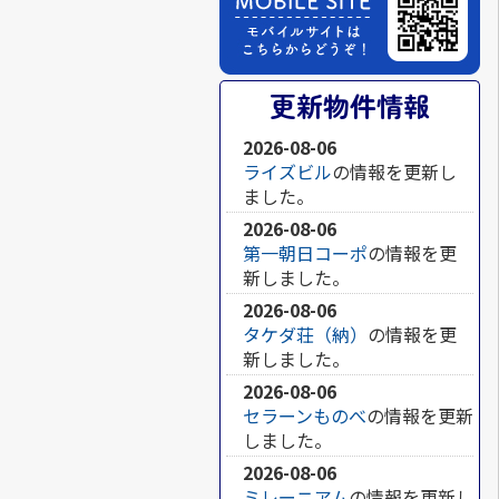
更新物件情報
2026-08-06
ライズビル
の情報を更新し
ました。
2026-08-06
第一朝日コーポ
の情報を更
新しました。
2026-08-06
タケダ荘（納）
の情報を更
新しました。
2026-08-06
セラーンものべ
の情報を更新
しました。
2026-08-06
ミレーニアム
の情報を更新し