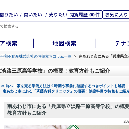
借りたい
買いたい
売りたい
閲覧履歴
00
件
お気に入り
ア検索
地図検索
テナ
路平和不動産株式会社のお役立ちコラム一覧
>
南あわじ市にある「兵庫県立
立淡路三原高等学校」の概要！教育方針もご紹介
≪ 前へ｜家を売る準備方法は？時期や事前に確認するべきポイントも解説
南あわじ市にある「斉藤内科クリニック」の概要！診療科目や特色もご紹介
南あわじ市にある「兵庫県立淡路三原高等学校」の概
教育方針もご紹介
20