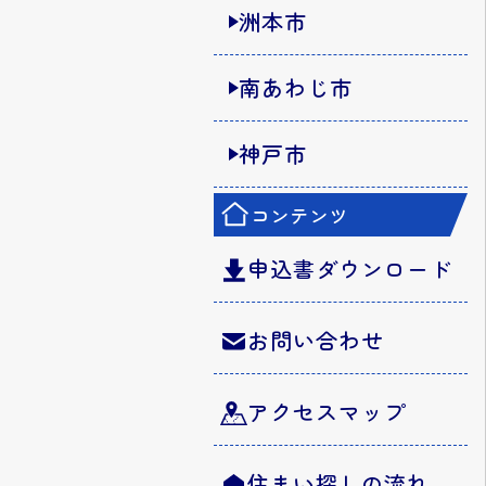
洲本市
南あわじ市
神戸市
コンテンツ
申込書ダウンロード
お問い合わせ
アクセスマップ
住まい探しの流れ