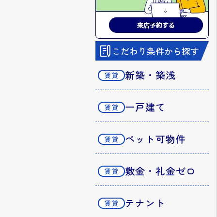
こだわり条件から探す
新築・築浅
一戸建て
ペット可物件
敷金・礼金ゼロ
テナント