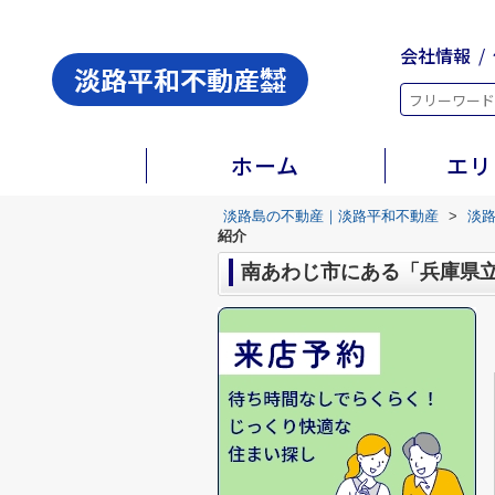
会社情報
ホーム
エリ
淡路島の不動産｜淡路平和不動産
>
淡
紹介
南あわじ市にある「兵庫県