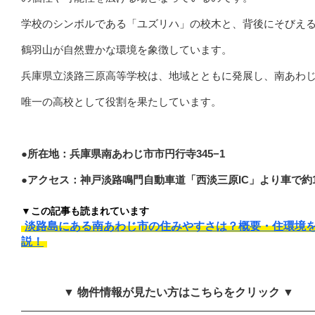
学校のシンボルである「ユズリハ」の校木と、背後にそびえ
鶴羽山が自然豊かな環境を象徴しています。
兵庫県立淡路三原高等学校は、地域とともに発展し、南あわ
唯一の高校として役割を果たしています。
●所在地：兵庫県南あわじ市市円行寺345−1
●アクセス：神戸淡路鳴門自動車道「西淡三原IC」より車で約1
▼この記事も読まれています
淡路島にある南あわじ市の住みやすさは？概要・住環境
説！
▼ 物件情報が見たい方はこちらをクリック ▼