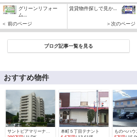
グリーンリフォー
賃貸物件探しで見か...
ム...
＜ 前のページ
＞次のページ
ブログ記事一覧を見る
おすすめ物件
サントピアマリーナマンションⅠ
本町５丁目テナント
ものべハウ