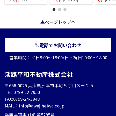
290万円
/ 1LDK
6.6万円
/ 13.61坪
5万円
/ 15.
ページトップへ
電話でお問い合わせ
営業時間：平日9:00～18:00/日・祝日10:00～18:00
淡路平和不動産株式会社
〒656-0025 兵庫県洲本市本町５丁目３－２５
TEL:0799-22-7950
FAX:0799-24-3948
MAIL：
info@awajiheiwa.co.jp
兵庫県知事 (14) 第5285号