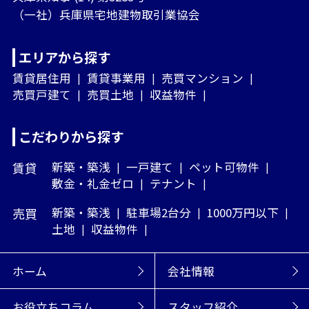
（一社）兵庫県宅地建物取引業協会
エリアから探す
賃貸居住用
賃貸事業用
売買マンション
売買戸建て
売買土地
収益物件
こだわりから探す
賃貸
新築・築浅
一戸建て
ペット可物件
敷金・礼金ゼロ
テナント
売買
新築・築浅
駐車場2台分
1000万円以下
土地
収益物件
ホーム
会社情報
お役立ちコラム
スタッフ紹介