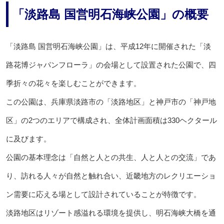
「淡路島 国営明石海峡公園」の概要
「淡路島 国営明石海峡公園」は、平成12年に開催された「淡
路花博ジャパンフローラ」の会場として設置された公園で、四
季折々の花々を楽しむことができます。
この公園は、兵庫県淡路市の「淡路地区」と神戸市の「神戸地
区」の2つのエリアで構成され、全体計画面積は330ヘクタール
に及びます。
公園の基本理念は「自然と人との共生、人と人との交流」であ
り、訪れる人々が自然と触れ合い、近畿地方のレクリエーショ
ン需要に応える場として設計されていることが特徴です。
淡路地区はリゾート感溢れる環境を提供し、明石海峡大橋を通