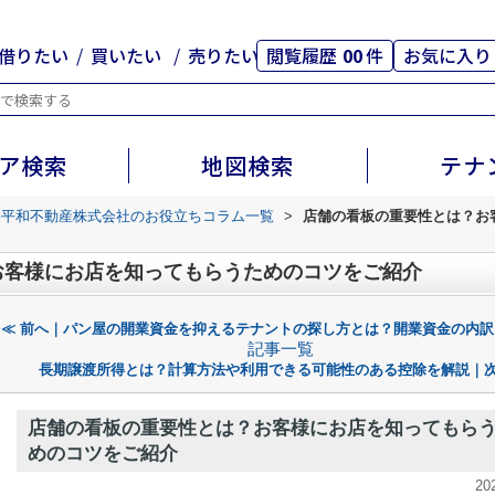
借りたい
買いたい
売りたい
閲覧履歴
00
件
お気に入り
ア検索
地図検索
テナ
路平和不動産株式会社のお役立ちコラム一覧
>
店舗の看板の重要性とは？お
お客様にお店を知ってもらうためのコツをご紹介
≪ 前へ｜パン屋の開業資金を抑えるテナントの探し方とは？開業資金の内訳
記事一覧
長期譲渡所得とは？計算方法や利用できる可能性のある控除を解説｜次
店舗の看板の重要性とは？お客様にお店を知ってもら
めのコツをご紹介
20