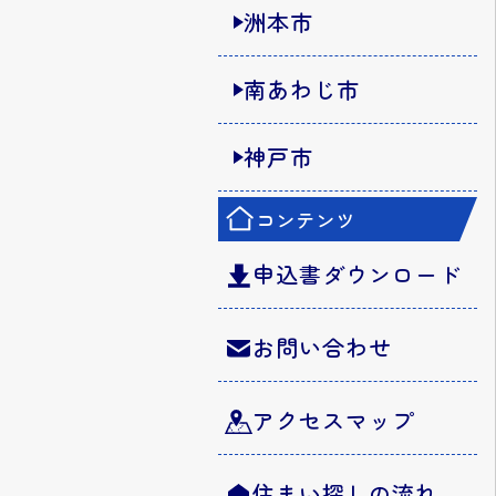
洲本市
南あわじ市
神戸市
コンテンツ
申込書ダウンロード
お問い合わせ
アクセスマップ
住まい探しの流れ