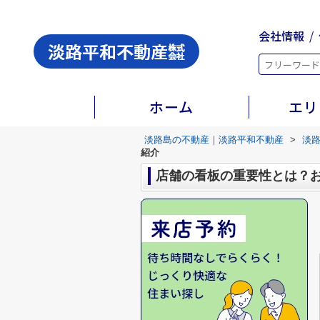
会社情報
ホーム
エリ
淡路島の不動産｜淡路平和不動産
>
淡
紹介
店舗の看板の重要性とは？