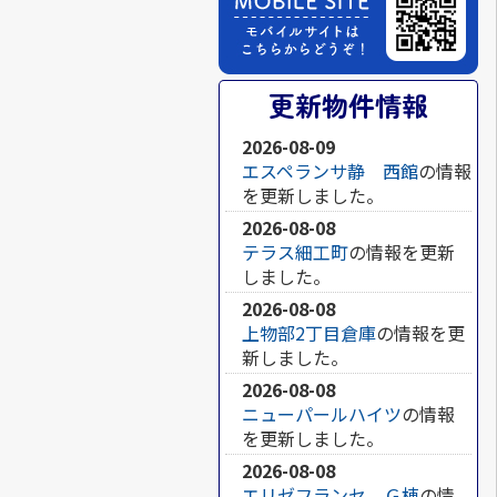
更新物件情報
2026-08-09
エスペランサ静 西館
の情報
を更新しました。
2026-08-08
テラス細工町
の情報を更新
しました。
2026-08-08
上物部2丁目倉庫
の情報を更
新しました。
2026-08-08
ニューパールハイツ
の情報
を更新しました。
2026-08-08
エリゼフランセ Ｇ棟
の情