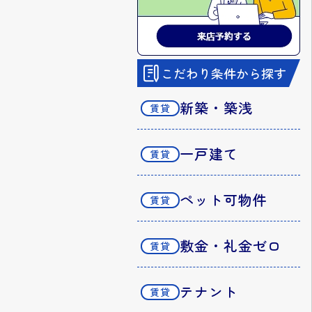
こだわり条件から探す
新築・築浅
一戸建て
ペット可物件
敷金・礼金ゼロ
テナント