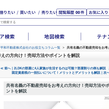
借りたい
買いたい
売りたい
閲覧履歴
00
件
お気に入り
ア検索
地図検索
テナ
路平和不動産株式会社のお役立ちコラム一覧
>
共有名義の不動産売却をお考
考えの方向け！売却方法やポイントを解説
≪ 前へ｜2LDKの部屋に4人家族が生活するのは可能？部屋割りの例も解説
固定資産税の一括払いについて！メリットとデメリットも解説｜次へ
共有名義の不動産売却をお考えの方向け！売却方法や
ントを解説
20