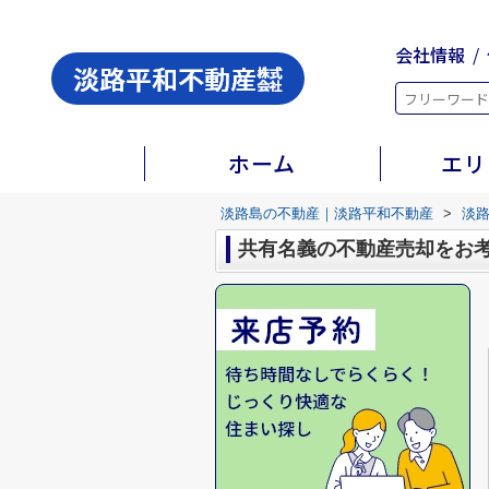
会社情報
ホーム
エリ
淡路島の不動産｜淡路平和不動産
>
淡
共有名義の不動産売却をお