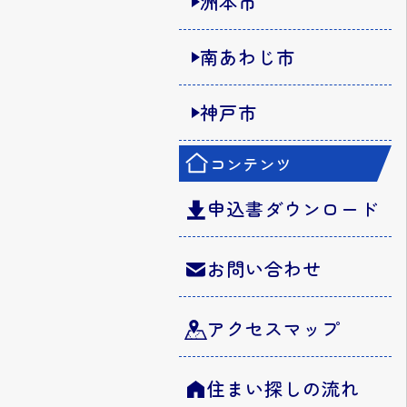
洲本市
南あわじ市
神戸市
コンテンツ
申込書ダウンロード
お問い合わせ
アクセスマップ
住まい探しの流れ