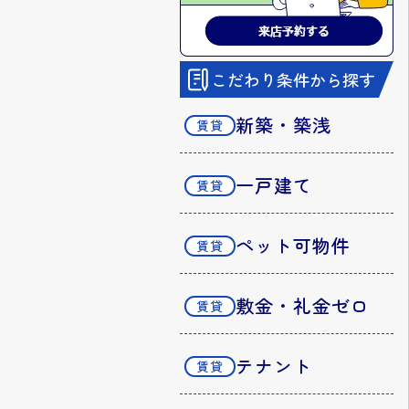
こだわり条件から探す
新築・築浅
一戸建て
ペット可物件
敷金・礼金ゼロ
テナント