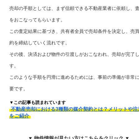
売却の手順としては、まず信頼できる不動産業者に依頼し、
をおこなってもらいます。
この査定結果に基づき、共有者全員で売却条件を決定し、売
約を締結していく流れです。
その後、決済および物件の引渡しがおこなわれ、売却が完了
す。
このような手順を円滑に進めるためには、事前の準備が非常
要です。
▼この記事も読まれています
不動産売却における3種類の媒介契約とは？メリットや注
をご紹介
▼ 物件情報が見たい方はこちらをクリック ▼