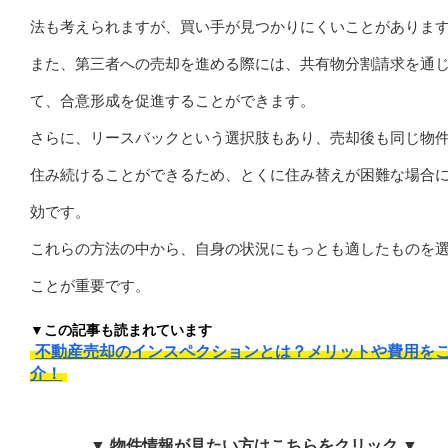
法も考えられますが、買い手が見つかりにくいことがありま
また、第三者への売却を進める際には、共有物分割請求を通
て、合意形成を促進することができます。
さらに、リースバックという選択肢もあり、売却後も同じ物
住み続けることができるため、とくに住み替えが困難な場合
効です。
これらの方法の中から、自身の状況にもっとも適したものを
ことが重要です。
▼この記事も読まれています
不動産売却のインスペクションとは？メリットや費用を
介！
▼ 物件情報が見たい方はこちらをクリック ▼