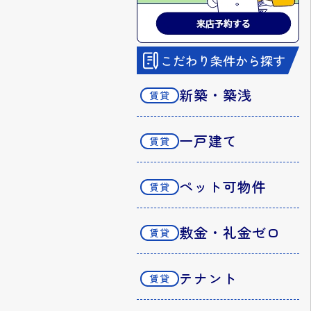
こだわり条件から探す
新築・築浅
一戸建て
ペット可物件
敷金・礼金ゼロ
テナント