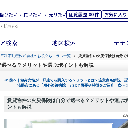
借りたい
買いたい
売りたい
閲覧履歴
00
件
お気に入り
ア検索
地図検索
テナ
路平和不動産株式会社のお役立ちコラム一覧
>
賃貸物件の火災保険は自分で
で選べる？メリットや選ぶポイントも解説
≪ 前へ｜独身女性が一戸建てを購入するメリットとは？注意点も解説
淡路市にある「順心淡路病院」とは？概要や特徴をご紹介｜次へ 
賃貸物件の火災保険は自分で選べる？メリットや選ぶ
ントも解説
20