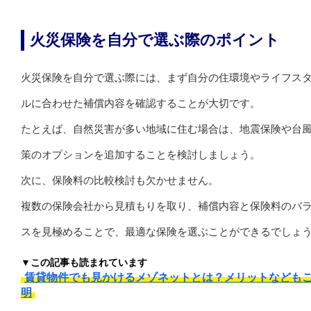
火災保険を自分で選ぶ際のポイント
火災保険を自分で選ぶ際には、まず自分の住環境やライフス
ルに合わせた補償内容を確認することが大切です。
たとえば、自然災害が多い地域に住む場合は、地震保険や台
策のオプションを追加することを検討しましょう。
次に、保険料の比較検討も欠かせません。
複数の保険会社から見積もりを取り、補償内容と保険料のバ
スを見極めることで、最適な保険を選ぶことができるでしょ
▼この記事も読まれています
賃貸物件でも見かけるメゾネットとは？メリットなども
明