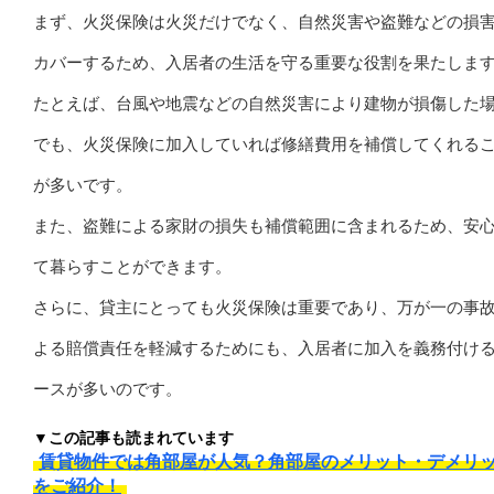
まず、火災保険は火災だけでなく、自然災害や盗難などの損
カバーするため、入居者の生活を守る重要な役割を果たしま
たとえば、台風や地震などの自然災害により建物が損傷した
でも、火災保険に加入していれば修繕費用を補償してくれる
が多いです。
また、盗難による家財の損失も補償範囲に含まれるため、安
て暮らすことができます。
さらに、貸主にとっても火災保険は重要であり、万が一の事
よる賠償責任を軽減するためにも、入居者に加入を義務付け
ースが多いのです。
▼この記事も読まれています
賃貸物件では角部屋が人気？角部屋のメリット・デメリ
をご紹介！