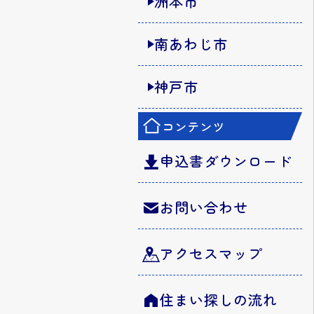
洲本市
南あわじ市
神戸市
コンテンツ
申込書ダウンロード
お問い合わせ
アクセスマップ
住まい探しの流れ