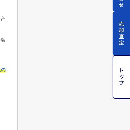
に合
売却査定
る場
人の
トップ