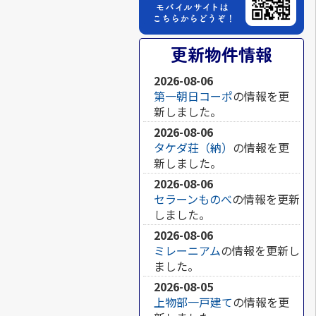
更新物件情報
2026-08-06
第一朝日コーポ
の情報を更
新しました。
2026-08-06
タケダ荘（納）
の情報を更
新しました。
2026-08-06
セラーンものべ
の情報を更新
しました。
2026-08-06
ミレーニアム
の情報を更新し
ました。
2026-08-05
上物部一戸建て
の情報を更