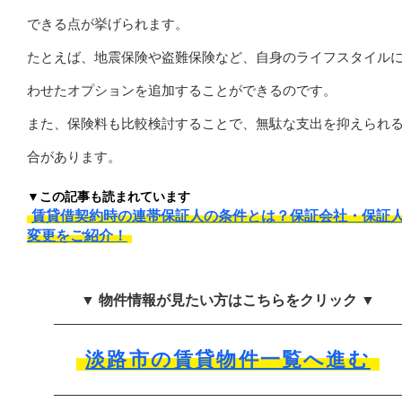
できる点が挙げられます。
たとえば、地震保険や盗難保険など、自身のライフスタイル
わせたオプションを追加することができるのです。
また、保険料も比較検討することで、無駄な支出を抑えられ
合があります。
▼この記事も読まれています
賃貸借契約時の連帯保証人の条件とは？保証会社・保証
変更をご紹介！
▼ 物件情報が見たい方はこちらをクリック ▼
淡路市の賃貸物件一覧へ進む