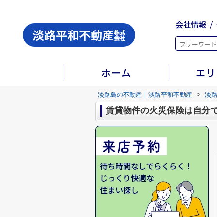
会社情報
ホーム
エリ
淡路島の不動産｜淡路平和不動産
>
淡
賃貸物件の火災保険は自分