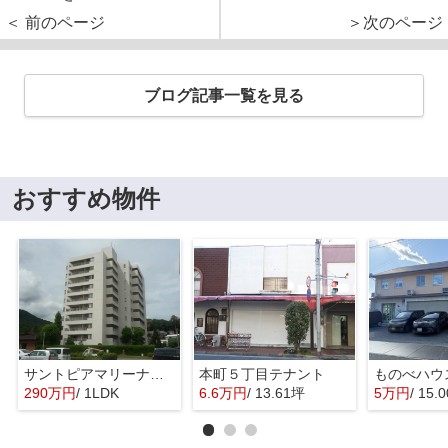
＜ 前のページ
＞次のページ
ブログ記事一覧を見る
おすすめ物件
サントピアマリーナマンションⅠ
本町５丁目テナント
ものべハウ
290万円
/ 1LDK
6.6万円
/ 13.61坪
5万円
/ 15.