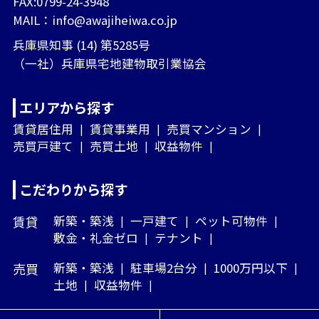
FAX:0799-24-3948
MAIL：
info@awajiheiwa.co.jp
兵庫県知事 (14) 第5285号
（一社）兵庫県宅地建物取引業協会
エリアから探す
賃貸居住用
賃貸事業用
売買マンション
売買戸建て
売買土地
収益物件
こだわりから探す
賃貸
新築・築浅
一戸建て
ペット可物件
敷金・礼金ゼロ
テナント
売買
新築・築浅
駐車場2台分
1000万円以下
土地
収益物件