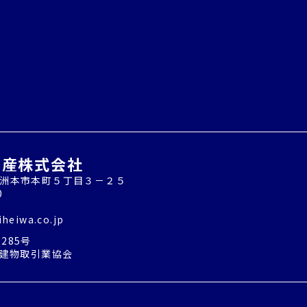
動産株式会社
兵庫県洲本市本町５丁目３－２５
0
8
heiwa.co.jp
5285号
建物取引業協会