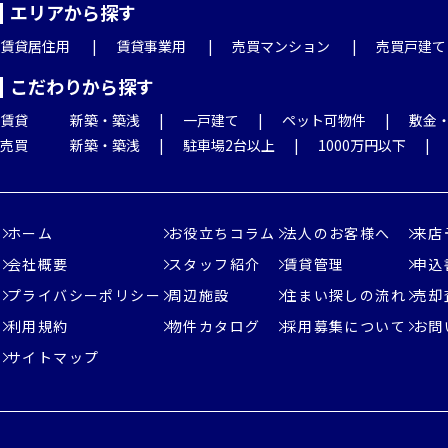
エリアから探す
賃貸居住用
賃貸事業用
売買マンション
売買戸建て
こだわりから探す
賃貸
新築・築浅
一戸建て
ペット可物件
敷金
売買
新築・築浅
駐車場2台以上
1000万円以下
ホーム
お役立ちコラム
法人のお客様へ
来店
会社概要
スタッフ紹介
賃貸管理
申込
プライバシーポリシー
周辺施設
住まい探しの流れ
売却
利用規約
物件カタログ
採用募集について
お問
サイトマップ