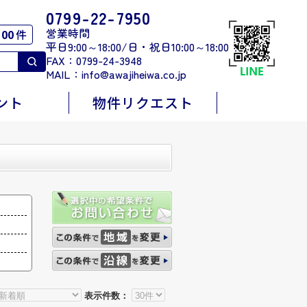
0799-22-7950
営業時間
00
件
平日9:00～18:00/日・祝日10:00～18:00
FAX：0799-24-3948
MAIL：
info@awajiheiwa.co.jp
ント
物件リクエスト
表示件数：