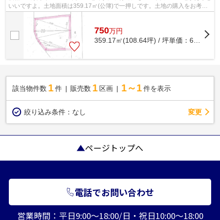
いいですよ。土地面積は359.17㎡(公簿)で一押しです。土地の購入をお考え
の方、コチラの売地をご覧ください。...
750
万
円
359.17㎡(108.64坪) / 坪単価：
6.9
万円
1
1
1～1
該当物件数
件
販売数
区画
件を表示
変更
絞り込み条件：
なし
ページトップへ
電話でお問い合わせ
営業時間：平日9:00～18:00/日・祝日10:00～18:00