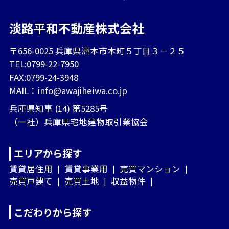
淡路平和不動産株式会社
〒656-0025 兵庫県洲本市本町５丁目３－２５
TEL:0799-22-7950
FAX:0799-24-3948
MAIL：
info@awajiheiwa.co.jp
兵庫県知事 (14) 第5285号
（一社）兵庫県宅地建物取引業協会
エリアから探す
賃貸居住用
賃貸事業用
売買マンション
売買戸建て
売買土地
収益物件
こだわりから探す