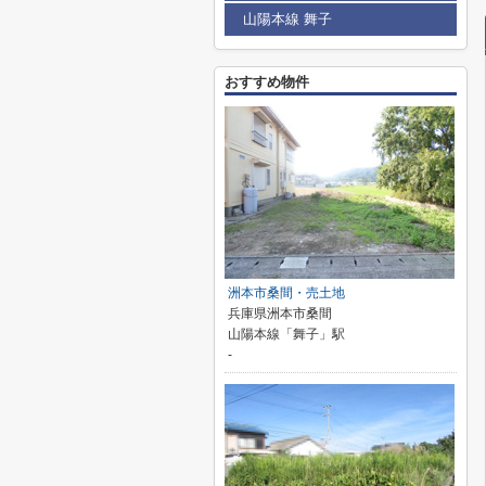
山陽本線 舞子
おすすめ物件
洲本市桑間・売土地
兵庫県洲本市桑間
山陽本線「舞子」駅
-