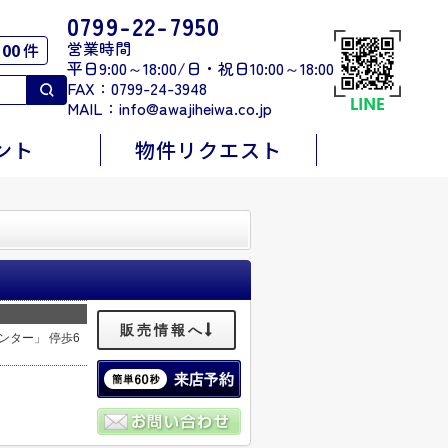
0799-22-7950
営業時間
00
件
平日9:00～18:00/日・祝日10:00～18:00
FAX：0799-24-3948
MAIL：
info@awajiheiwa.co.jp
ント
物件リクエスト
販売情報へ
ンター」 停歩6