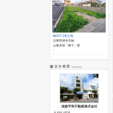
納437-2売土地
兵庫県洲本市納
山陽本線「舞子」駅
-
淡路平和不動産株式会社
〒656-0025