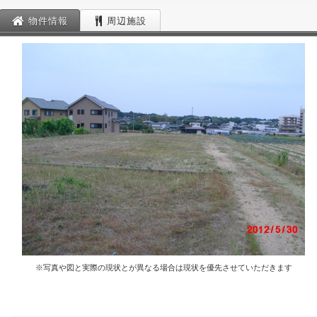
物件情報
周辺施設
※写真や図と実際の現状とが異なる場合は現状を優先させていただきます