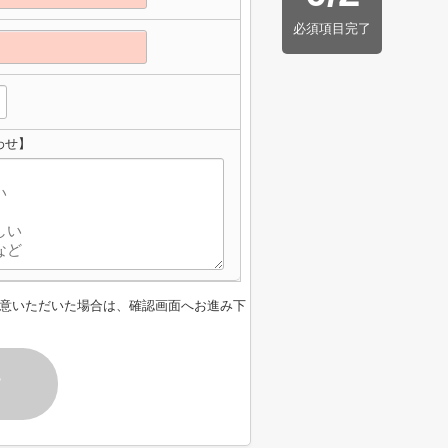
必須項目完了
わせ】
意いただいた場合は、確認画面へお進み下
す