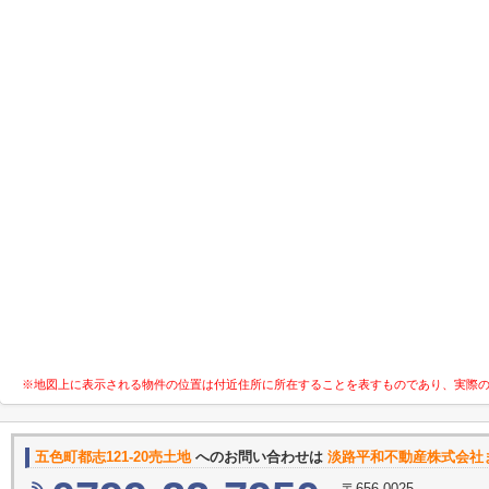
※地図上に表示される物件の位置は付近住所に所在することを表すものであり、実際
五色町都志121-20売土地
へのお問い合わせは
淡路平和不動産株式会社
〒656-0025