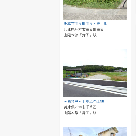
洲本市由良町由良・売土地
兵庫県洲本市由良町由良
山陽本線「舞子」駅
-
～商談中～千草乙売土地
兵庫県洲本市千草乙
山陽本線「舞子」駅
-