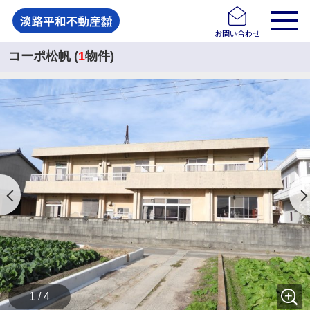
お問い合わせ
コーポ松帆 (
1
物件)
1 / 4