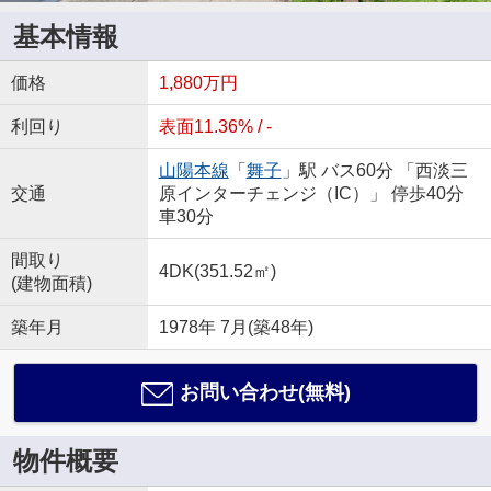
基本情報
価格
1,880万円
利回り
表面11.36% / -
山陽本線
「
舞子
」駅 バス60分 「西淡三
交通
原インターチェンジ（IC）」 停歩40分
車30分
間取り
4DK(351.52㎡)
(建物面積)
築年月
1978年 7月(築48年)
お問い合わせ(無料)
物件概要