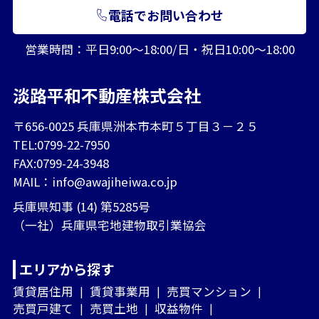
電話でお問い合わせ
営業時間：平日9:00～18:00/日・祝日10:00～18:00
淡路平和不動産株式会社
〒656-0025 兵庫県洲本市本町５丁目３－２５
TEL:0799-22-7950
FAX:0799-24-3948
MAIL：
info@awajiheiwa.co.jp
兵庫県知事 (14) 第5285号
（一社）兵庫県宅地建物取引業協会
エリアから探す
賃貸居住用
賃貸事業用
売買マンション
売買戸建て
売買土地
収益物件