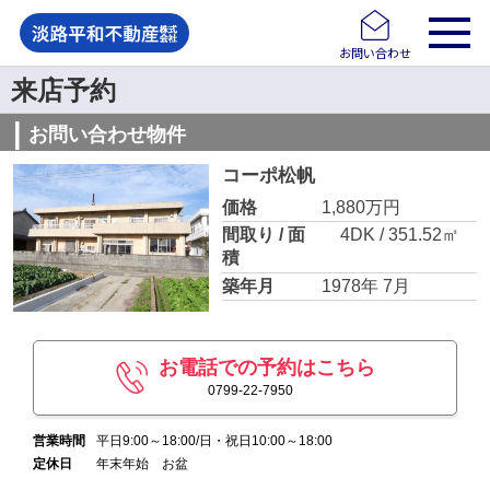
お問い合わせ
来店予約
お問い合わせ物件
コーポ松帆
価格
1,880万円
間取り / 面
4DK / 351.52㎡
積
築年月
1978年 7月
お電話での予約はこちら
0799-22-7950
営業時間
平日9:00～18:00/日・祝日10:00～18:00
定休日
年末年始 お盆