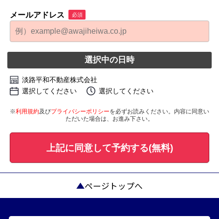
メールアドレス
必須
選択中の日時
淡路平和不動産株式会社
選択してください
選択してください
※
利用規約
及び
プライバシーポリシー
を必ずお読みください。内容に同意い
ただいた場合は、お進み下さい。
上記に同意して予約する(無料)
ページトップへ