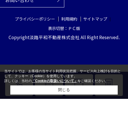
プライバシーポリシー
利用規約
サイトマップ
表示切替：ＰＣ版
Copyright淡路平和不動産株式会社 All Right Reserved.
当サイトでは、お客様の当サイト利用状況把握、サービス向上検討を目的と
して、クッキー（Cookie）を使用しています。
詳しくは、当社の
「Cookieの取扱いについて」
をご確認ください。
閉じる
電話
来店予約
LINE
売却査定