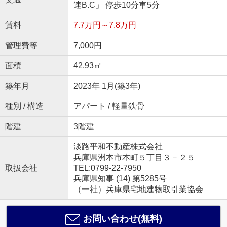
速B.C」 停歩10分車5分
賃料
7.7万円～7.8万円
管理費等
7,000円
面積
42.93㎡
築年月
2023年 1月(築3年)
種別 / 構造
アパート / 軽量鉄骨
階建
3階建
淡路平和不動産株式会社
兵庫県洲本市本町５丁目３－２５
取扱会社
TEL:0799-22-7950
兵庫県知事 (14) 第5285号
（一社）兵庫県宅地建物取引業協会
お問い合わせ(無料)