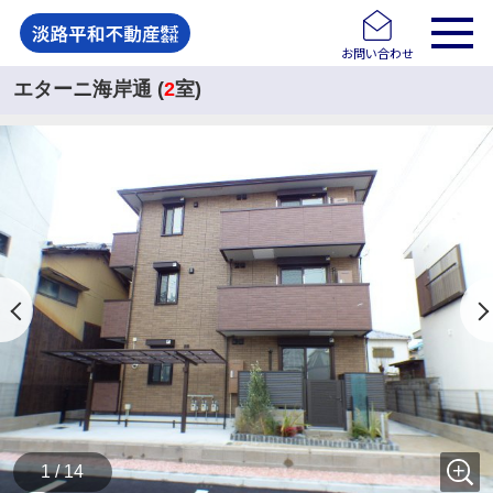
お問い合わせ
エターニ海岸通 (
2
室)
1 / 14