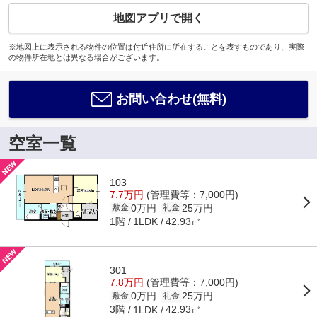
地図アプリで開く
※地図上に表示される物件の位置は付近住所に所在することを表すものであり、実際
の物件所在地とは異なる場合がございます。
お問い合わせ(無料)
空室一覧
103
7.7万円
(管理費等：7,000円)
0万円
25万円
敷金
礼金
1階
42.93㎡
1LDK
301
7.8万円
(管理費等：7,000円)
0万円
25万円
敷金
礼金
3階
42.93㎡
1LDK