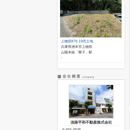
上物部876-19売土地
兵庫県洲本市上物部
山陽本線「舞子」駅
-
淡路平和不動産株式会社
〒656-0025