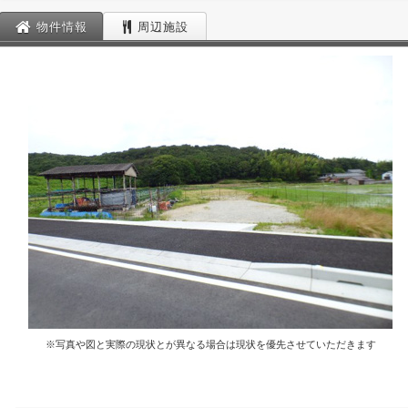
物件情報
周辺施設
※写真や図と実際の現状とが異なる場合は現状を優先させていただきます