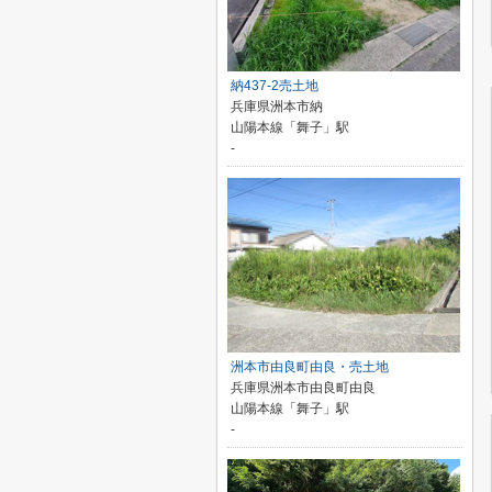
納437-2売土地
兵庫県洲本市納
山陽本線「舞子」駅
-
洲本市由良町由良・売土地
兵庫県洲本市由良町由良
山陽本線「舞子」駅
-