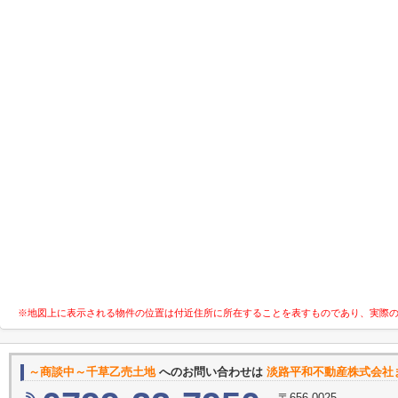
※地図上に表示される物件の位置は付近住所に所在することを表すものであり、実際
～商談中～千草乙売土地
へのお問い合わせは
淡路平和不動産株式会社
〒656-0025