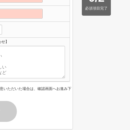
必須項目完了
わせ】
意いただいた場合は、確認画面へお進み下
す