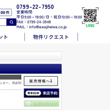
0799-22-7950
営業時間
00
件
平日9:00～18:00/日・祝日10:00～18:00
FAX：0799-24-3948
MAIL：
info@awajiheiwa.co.jp
ント
物件リクエスト
販売情報へ
ンター」 停歩50