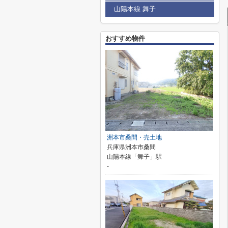
山陽本線 舞子
おすすめ物件
洲本市桑間・売土地
兵庫県洲本市桑間
山陽本線「舞子」駅
-