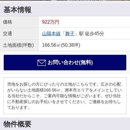
基本情報
価格
922万円
交通
山陽本線
「
舞子
」駅 徒歩45分
土地面積(坪数)
166.56㎡(50.38坪)
お問い合わせ(無料)
売地をお探しの方にぴったりの土地がこちらです。広さの心配
がいらない土地面積166.56㎡。洲本市エリアをメインとしてい
る当社だからこそ、ご案内可能な情報がございます。ぜひ当社
に不動産探しのお手伝いをさせてください。ご連絡をお待ちし
ております。
物件概要