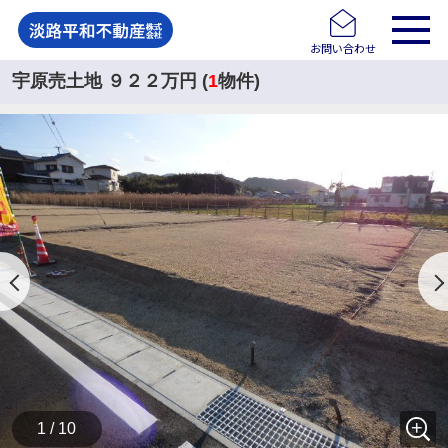
お問い合わせ
宇原売土地 ９２２万円 (
1
物件)
1 / 10