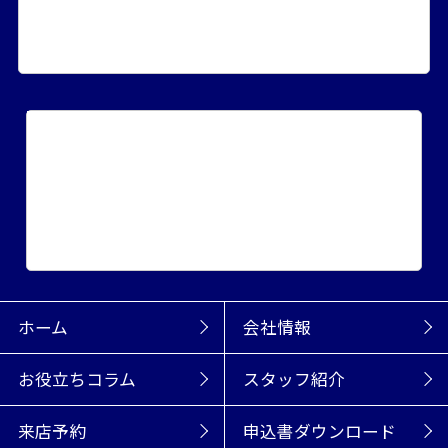
エリアから探す
賃貸居住用
賃貸事業用
売買マンション
売買戸建て
売買土地
収益物件
こだわりから探す
賃貸
新築・築浅
一戸建て
ペット可物件
敷金・礼金ゼロ
テナント
売買
新築・築浅
駐車場2台分
1000万円以下
土地
収益物件
ホーム
会社情報
お役立ちコラム
スタッフ紹介
来店予約
申込書ダウンロード