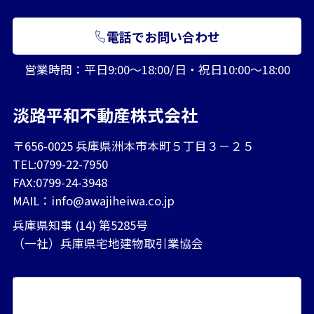
電話でお問い合わせ
営業時間：平日9:00～18:00/日・祝日10:00～18:00
淡路平和不動産株式会社
〒656-0025 兵庫県洲本市本町５丁目３－２５
TEL:0799-22-7950
FAX:0799-24-3948
MAIL：
info@awajiheiwa.co.jp
兵庫県知事 (14) 第5285号
（一社）兵庫県宅地建物取引業協会
エリアから探す
賃貸居住用
賃貸事業用
売買マンション