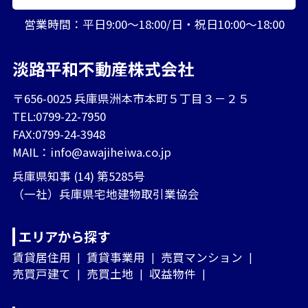
営業時間：平日9:00～18:00/日・祝日10:00～18:00
淡路平和不動産株式会社
〒656-0025 兵庫県洲本市本町５丁目３－２５
TEL:0799-22-7950
FAX:0799-24-3948
MAIL：
info@awajiheiwa.co.jp
兵庫県知事 (14) 第5285号
（一社）兵庫県宅地建物取引業協会
エリアから探す
賃貸居住用
賃貸事業用
売買マンション
売買戸建て
売買土地
収益物件