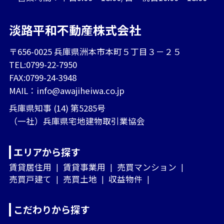
淡路平和不動産株式会社
〒656-0025 兵庫県洲本市本町５丁目３－２５
TEL:0799-22-7950
FAX:0799-24-3948
MAIL：
info@awajiheiwa.co.jp
兵庫県知事 (14) 第5285号
（一社）兵庫県宅地建物取引業協会
エリアから探す
賃貸居住用
賃貸事業用
売買マンション
売買戸建て
売買土地
収益物件
こだわりから探す