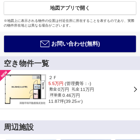
地図アプリで開く
※地図上に表示される物件の位置は付近住所に所在することを表すものであり、実際
の物件所在地とは異なる場合がございます。
お問い合わせ(無料)
空き物件一覧
２Ｆ
5.5万円
(管理費等：-)
0万円
11万円
敷金
礼金
0.46万円
坪単価
11.87坪(39.25㎡)
周辺施設