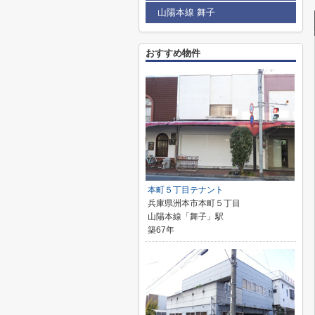
山陽本線 舞子
おすすめ物件
本町５丁目テナント
兵庫県洲本市本町５丁目
山陽本線「舞子」駅
築67年