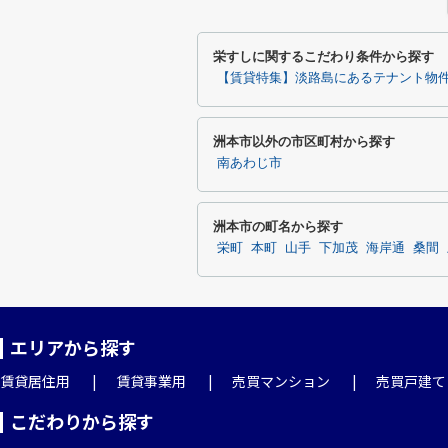
栄すしに関するこだわり条件から探す
【賃貸特集】淡路島にあるテナント物
洲本市以外の市区町村から探す
南あわじ市
洲本市の町名から探す
栄町
本町
山手
下加茂
海岸通
桑間
エリアから探す
賃貸居住用
賃貸事業用
売買マンション
売買戸建て
こだわりから探す