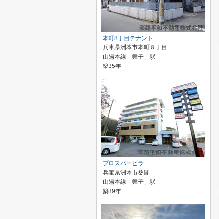
本町8丁目テナント
兵庫県洲本市本町８丁目
山陽本線「舞子」駅
築35年
プロスパービラ
兵庫県洲本市桑間
山陽本線「舞子」駅
築39年