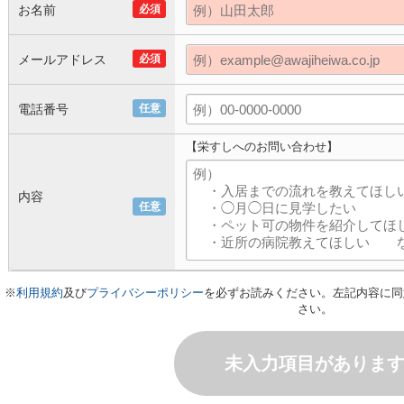
お名前
必須
メールアドレス
必須
電話番号
任意
【栄すしへのお問い合わせ】
内容
任意
※
利用規約
及び
プライバシーポリシー
を必ずお読みください。左記内容に同
さい。
未入力項目がありま