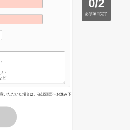
0
/
2
必須項目完了
意いただいた場合は、確認画面へお進み下
す