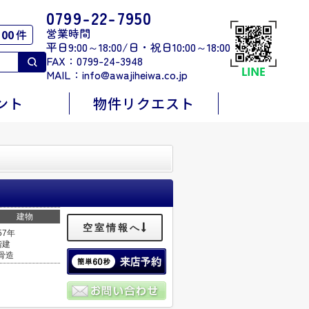
0799-22-7950
営業時間
00
件
平日9:00～18:00/日・祝日10:00～18:00
FAX：0799-24-3948
MAIL：
info@awajiheiwa.co.jp
ント
物件リクエスト
建物
空室情報へ
57年
階建
骨造