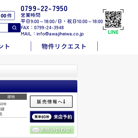
0799-22-7950
営業時間
00
件
平日9:00～18:00/日・祝日10:00～18:00
FAX：0799-24-3948
MAIL：
info@awajiheiwa.co.jp
ント
物件リクエスト
建物
販売情報へ
60年
階建
造