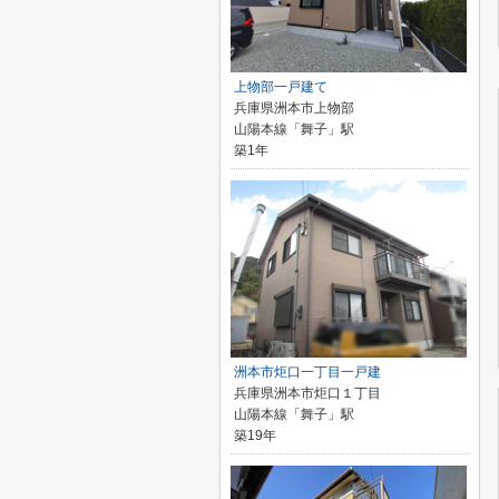
上物部一戸建て
兵庫県洲本市上物部
山陽本線「舞子」駅
築1年
洲本市炬口一丁目一戸建
兵庫県洲本市炬口１丁目
山陽本線「舞子」駅
築19年