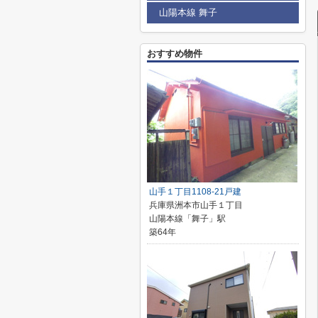
山陽本線 舞子
おすすめ物件
山手１丁目1108-21戸建
兵庫県洲本市山手１丁目
山陽本線「舞子」駅
築64年