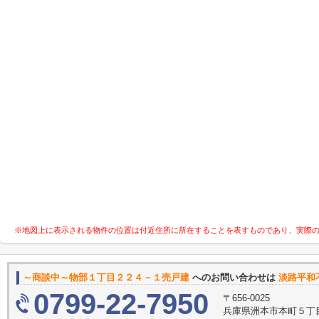
※地図上に表示される物件の位置は付近住所に所在することを表すものであり、実際
～商談中～物部１丁目２２４－１売戸建
へのお問い合わせは
淡路平和
0799-22-7950
〒656-0025
兵庫県洲本市本町５丁