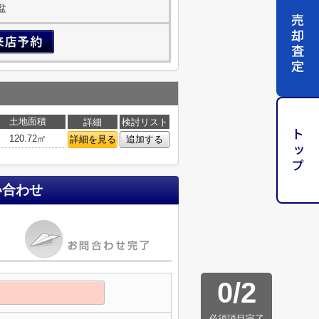
盆
売却査定
土地面積
詳細
検討リスト
トップ
120.72㎡
詳細を見る
追加する
い合わせ
0
/
2
必須項目完了