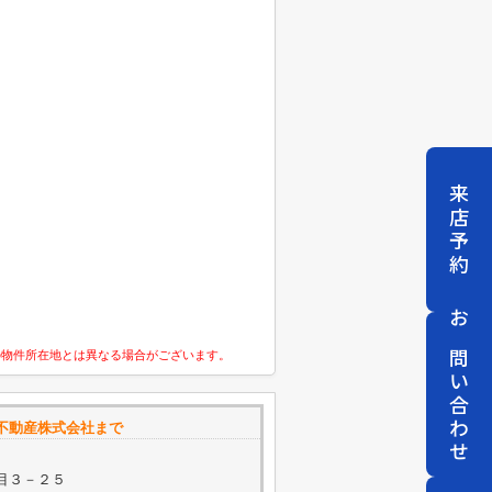
来店予約
お問い合わせ
の物件所在地とは異なる場合がございます。
不動産株式会社まで
目３－２５