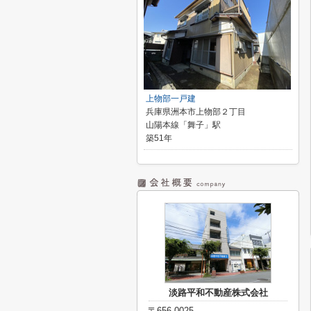
上物部一戸建
兵庫県洲本市上物部２丁目
山陽本線「舞子」駅
築51年
淡路平和不動産株式会社
〒656-0025