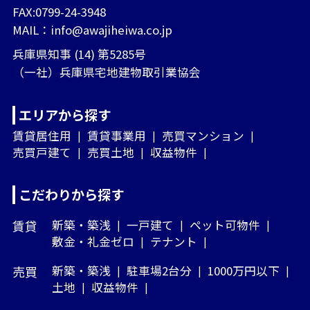
FAX:0799-24-3948
MAIL：
info@awajiheiwa.co.jp
兵庫県知事 (14) 第5285号
（一社）兵庫県宅地建物取引業協会
エリアから探す
賃貸居住用
賃貸事業用
売買マンション
売買戸建て
売買土地
収益物件
こだわりから探す
賃貸
新築・築浅
一戸建て
ペット可物件
敷金・礼金ゼロ
テナント
売買
新築・築浅
駐車場2台分
1000万円以下
土地
収益物件