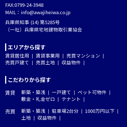
FAX:0799-24-3948
MAIL：
info@awajiheiwa.co.jp
兵庫県知事 (14) 第5285号
（一社）兵庫県宅地建物取引業協会
エリアから探す
賃貸居住用
賃貸事業用
売買マンション
売買戸建て
売買土地
収益物件
こだわりから探す
賃貸
新築・築浅
一戸建て
ペット可物件
敷金・礼金ゼロ
テナント
売買
新築・築浅
駐車場2台分
1000万円以下
土地
収益物件