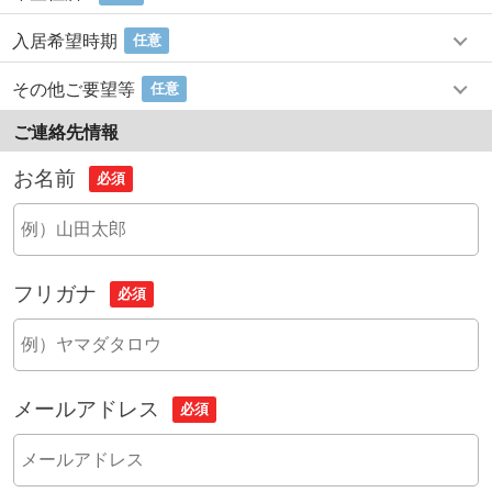
入居希望時期
任意
その他ご要望等
任意
ご連絡先情報
お名前
必須
フリガナ
必須
メールアドレス
必須