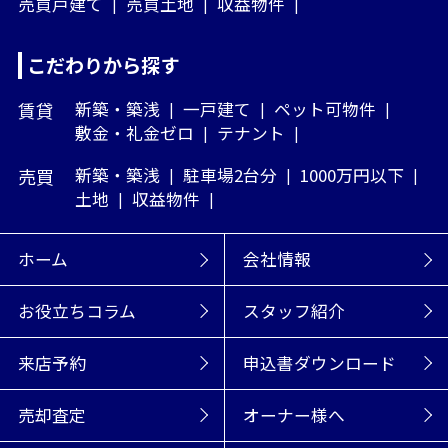
売買戸建て
売買土地
収益物件
こだわりから探す
賃貸
新築・築浅
一戸建て
ペット可物件
敷金・礼金ゼロ
テナント
売買
新築・築浅
駐車場2台分
1000万円以下
土地
収益物件
ホーム
会社情報
お役立ちコラム
スタッフ紹介
来店予約
申込書ダウンロード
売却査定
オーナー様へ