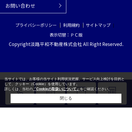
お問い合わせ
プライバシーポリシー
利用規約
サイトマップ
表示切替：ＰＣ版
Copyright淡路平和不動産株式会社 All Right Reserved.
当サイトでは、お客様の当サイト利用状況把握、サービス向上検討を目的と
して、クッキー（Cookie）を使用しています。
詳しくは、当社の
「Cookieの取扱いについて」
をご確認ください。
閉じる
電話
来店予約
LINE
売却査定