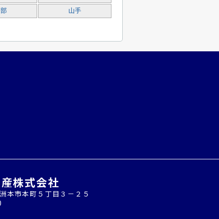
物部
山手
動産株式会社
兵庫県洲本市本町５丁目３－２５
0
8