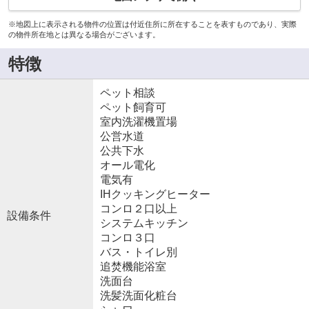
※地図上に表示される物件の位置は付近住所に所在することを表すものであり、実際
の物件所在地とは異なる場合がございます。
特徴
ペット相談
ペット飼育可
室内洗濯機置場
公営水道
公共下水
オール電化
電気有
IHクッキングヒーター
コンロ２口以上
設備条件
システムキッチン
コンロ３口
バス・トイレ別
追焚機能浴室
洗面台
洗髪洗面化粧台