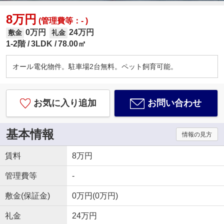
8万円
(管理費等：- )
0万円
24万円
敷金
礼金
1-2階
3LDK
78.00㎡
オール電化物件。駐車場2台無料。ペット飼育可能。
お気に入り追加
お問い合わせ
基本情報
情報の見方
賃料
8万円
管理費等
-
敷金(保証金)
0万円(0万円)
礼金
24万円