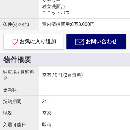
シャワー
独立洗面台
ユニットバス
条件(その他)
室内清掃費用:8万8,000円
お気に入り追加
お問い合わせ
物件概要
駐車場 / 月額料
空有 / 0円 (2台無料)
金
更新料
-
契約期間
2年
現況
空家
入居可能日
即時