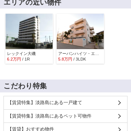
エリアの近い物件
レックイン大磯
アーバンハイツ・エンデバー
6.2
万
円
/ 1R
5.8
万
円
/ 3LDK
こだわり特集
【賃貸特集】淡路島にある一戸建て
【賃貸特集】淡路島にあるペット可物件
【賃貸】おすすめ物件