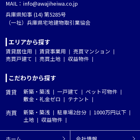
MAIL：
info@awajiheiwa.co.jp
兵庫県知事 (14) 第5285号
（一社）兵庫県宅地建物取引業協会
エリアから探す
賃貸居住用
賃貸事業用
売買マンション
売買戸建て
売買土地
収益物件
こだわりから探す
賃貸
新築・築浅
一戸建て
ペット可物件
敷金・礼金ゼロ
テナント
売買
新築・築浅
駐車場2台分
1000万円以下
土地
収益物件
ホーム
会社情報