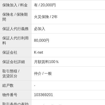
保険加入 / 料金
有 / 20,000円
保険名 / 保険期
火災保険 / 2年
間
保証人代行義務
必加入
保証人代行利用
80,000円
料
保証会社
K-net
保証会社詳細
月額賃料100％
取引態様 /
仲介 / 一般
賃貸区分
総戸数
-
物件番号
103369201
取引条件の有効