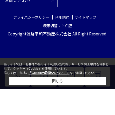
お問い合わせ
プライバシーポリシー
利用規約
サイトマップ
表示切替：ＰＣ版
Copyright淡路平和不動産株式会社 All Right Reserved.
当サイトでは、お客様の当サイト利用状況把握、サービス向上検討を目的と
して、クッキー（Cookie）を使用しています。
詳しくは、当社の
「Cookieの取扱いについて」
をご確認ください。
閉じる
電話
来店予約
LINE
売却査定