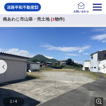
お問い合わせ
南あわじ市山添・売土地 (
1
物件)
1 / 4