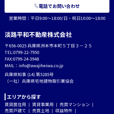
電話でお問い合わせ
営業時間：平日9:00～18:00/日・祝日10:00～18:00
淡路平和不動産株式会社
〒656-0025 兵庫県洲本市本町５丁目３－２５
TEL:0799-22-7950
FAX:0799-24-3948
MAIL：
info@awajiheiwa.co.jp
兵庫県知事 (14) 第5285号
（一社）兵庫県宅地建物取引業協会
エリアから探す
賃貸居住用
賃貸事業用
売買マンション
売買戸建て
売買土地
収益物件