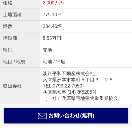
価格
2,000万円
土地面積
775.10㎡
坪数
234.46坪
坪単価
8.53万円
種別
売地
地目 / 地勢
宅地 / 平坦
淡路平和不動産株式会社
兵庫県洲本市本町５丁目３－２５
取扱会社
TEL:0799-22-7950
兵庫県知事 (14) 第5285号
（一社）兵庫県宅地建物取引業協会
お問い合わせ(無料)